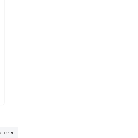
ente »