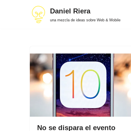
Daniel Riera
Saltar
una mezcla de ideas sobre Web & Mobile
al
contenido
No se dispara el evento