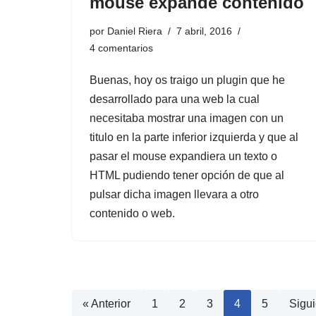
mouse expande contenido
por
Daniel Riera
7 abril, 2016
4 comentarios
Buenas, hoy os traigo un plugin que he
desarrollado para una web la cual
necesitaba mostrar una imagen con un
titulo en la parte inferior izquierda y que al
pasar el mouse expandiera un texto o
HTML pudiendo tener opción de que al
pulsar dicha imagen llevara a otro
contenido o web.
« Anterior
1
2
3
4
5
Sigui