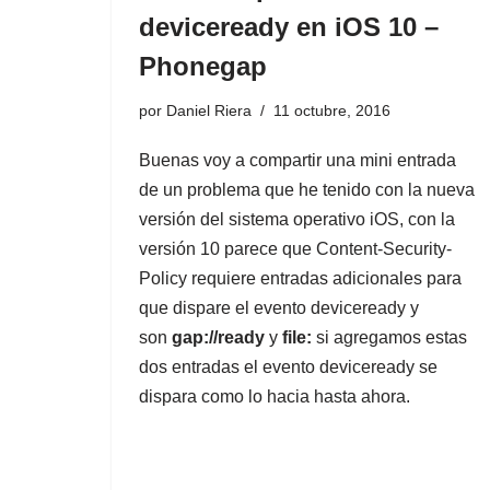
deviceready en iOS 10 –
Phonegap
por
Daniel Riera
11 octubre, 2016
Buenas voy a compartir una mini entrada
de un problema que he tenido con la nueva
versión del sistema operativo iOS, con la
versión 10 parece que Content-Security-
Policy requiere entradas adicionales para
que dispare el evento deviceready y
son
gap://ready
y
file:
si agregamos estas
dos entradas el evento deviceready se
dispara como lo hacia hasta ahora.