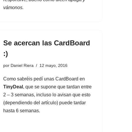
vámonos.
Se acercan las CardBoard
:)
por
Daniel Riera
12 mayo, 2016
Como sabréis pedí unas CardBoard
en
TinyDeal
, que se supone que tardan entre
2 – 3 semanas, incluso lo avisan que esto
(dependiendo del artículo) puede tardar
hasta 6 semanas.