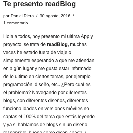
Te presento readBlog
por
Daniel Riera
30 agosto, 2016
1 comentario
Hola a todos, hoy presento mi ultima App y
proyecto, se trata de
readBlog
, muchas
veces he estado fuera de viaje o
simplemente esperando a que me atiendan
en algún lugar y me gusta estar informado
de lo ultimo en ciertos temas, por ejemplo
programación, diseño, etc.. ¿Pero cual es
el problema? Navegando por diferentes
blogs, con diferentes diseños, diferentes
funcionalidades en versiones móviles no
captas el 100% del tema que estás leyendo
y ya si hablamos de blogs sin un diseño
responsive, bueno como dicen
apaga y