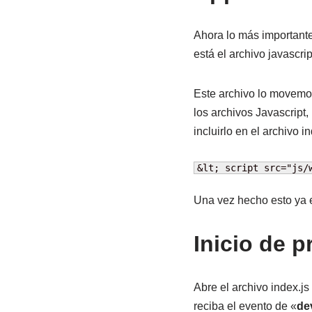
Ahora lo más importante
está el archivo javascri
Este archivo lo movemos
los archivos Javascript,
incluirlo en el archivo i
&lt; script src="js/
Una vez hecho esto ya e
Inicio de 
Abre el archivo index.js
reciba el evento de «
de