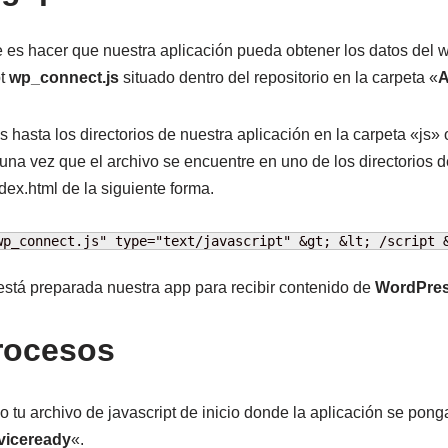
 es hacer que nuestra aplicación pueda obtener los datos del w
pt
wp_connect.js
situado dentro del repositorio en la carpeta «
A
 hasta los directorios de nuestra aplicación en la carpeta «j
 una vez que el archivo se encuentre en uno de los directorios 
ndex.html de la siguiente forma.
wp_connect.js" type="text/javascript" &gt; &lt; /script 
stá preparada nuestra app para recibir contenido de
WordPre
procesos
 o tu archivo de javascript de inicio donde la aplicación se pon
viceready
«.