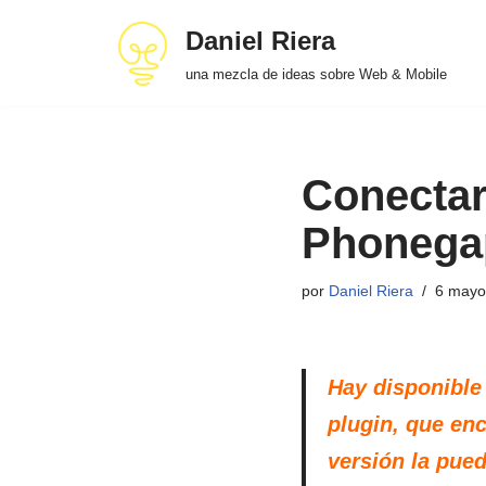
Daniel Riera
Saltar
una mezcla de ideas sobre Web & Mobile
al
contenido
Conectar
Phonega
por
Daniel Riera
6 mayo
Hay disponible
plugin, que enc
versión la pued