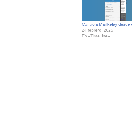
Controla MailRelay desde e
24 febrero, 2025
En «TimeLine»