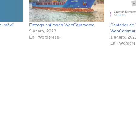
l móvil
Entrega estimada WooCommerce
Contador de 
9 enero, 2023
WooCommerc
En «Wordpress»
1 enero, 202
En «Wordpre