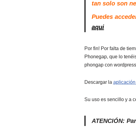
tan solo son n
Puedes accede
aqui
Por fin! Por falta de t
Phonegap, que lo tenéis
phongap con wordpress 
Descargar la
aplicación
Su uso es sencillo y a c
ATENCIÓN: Para