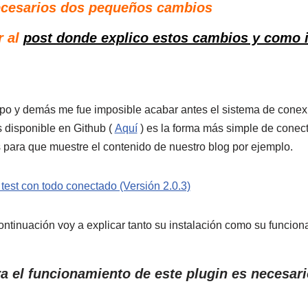
ecesarios dos pequeños cambios
r al
post donde explico estos cambios y como 
iempo y demás me fue imposible acabar antes el sistema de con
 disponible en Github (
Aquí
) es la forma más simple de conect
para que muestre el contenido de nuestro blog por ejemplo.
 test con todo conectado (Versión 2.0.3)
ontinuación voy a explicar tanto su instalación como su funcion
 el funcionamiento de este plugin es necesari