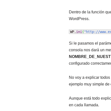
Dentro de la función qu
WordPress.
WP.
ini
(
"http://www.e
Si le pasamos el paráme
consola nos dará un me
NOMBRE_DE_NUES
configurado correctame
No voy a explicar todos
ejemplo muy simple de 
Aunque está todo expli
en cada llamada.