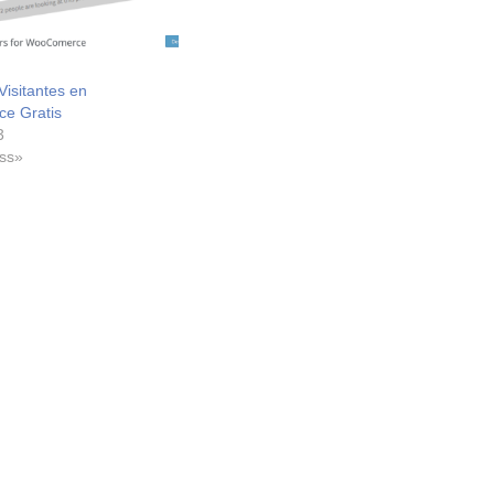
Visitantes en
e Gratis
3
ss»