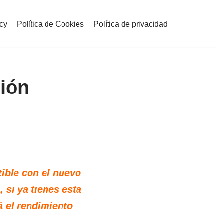
icy
Política de Cookies
Política de privacidad
ión
ible con el nuevo
 si ya tienes esta
á el rendimiento