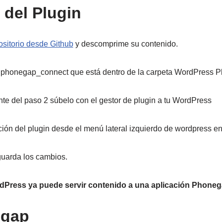
 del Plugin
ositorio desde Github
y descomprime su contenido.
 phonegap_connect que está dentro de la carpeta WordPress P
ante del paso 2 súbelo con el gestor de plugin a tu WordPress
ación del plugin desde el menú lateral izquierdo de wordpress 
uarda los cambios.
rdPress ya puede servir contenido a una aplicación Phone
egap