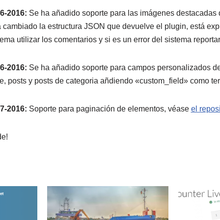
6-2016:
Se ha añadido soporte para las imágenes destacadas d
 cambiado la estructura JSON que devuelve el plugin, está ex
ema utilizar los comentarios y si es un error del sistema reporta
6-2016:
Se ha añadido soporte para campos personalizados d
me, posts y posts de categoria añdiendo «custom_field» como te
7-2016:
Soporte para paginación de elementos, véase
el repos
e!