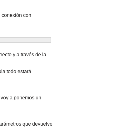
la conexión con
ecto y a través de la
ola todo estará
o voy a ponemos un
arámetros que devuelve