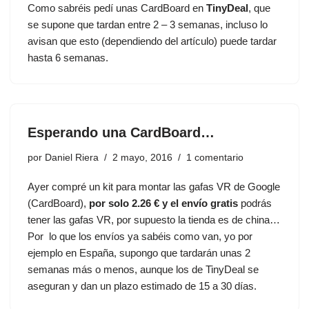
Como sabréis pedí unas CardBoard
en
TinyDeal
, que
se supone que tardan entre 2 – 3 semanas, incluso lo
avisan que esto (dependiendo del artículo) puede tardar
hasta 6 semanas.
Esperando una CardBoard…
por
Daniel Riera
2 mayo, 2016
1 comentario
Ayer compré un
kit para montar las gafas VR de Google
(CardBoard)
,
por solo 2.26 € y el envío gratis
podrás
tener las gafas VR, por supuesto la tienda es de china…
Por lo que los envíos ya sabéis como van, yo por
ejemplo en España, supongo que tardarán unas 2
semanas más o menos, aunque los de
TinyDeal
se
aseguran y dan un plazo estimado de 15 a 30 días.