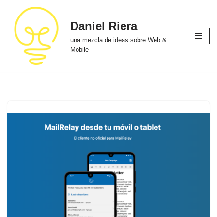
Daniel Riera
Saltar
al
una mezcla de ideas sobre Web &
contenido
Mobile