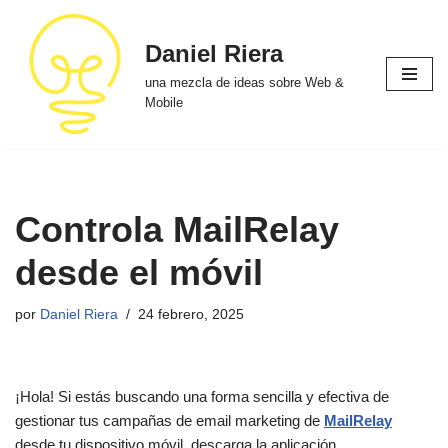
Daniel Riera
Saltar
al
una mezcla de ideas sobre Web &
contenido
Mobile
Controla MailRelay
desde el móvil
por
Daniel Riera
24 febrero, 2025
¡Hola! Si estás buscando una forma sencilla y efectiva de
gestionar tus campañas de email marketing de
MailRelay
desde tu dispositivo móvil, descarga la aplicación