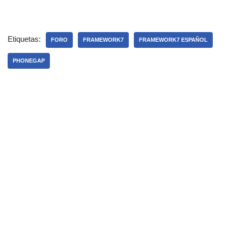
Etiquetas:
FORO
FRAMEWORK7
FRAMEWORK7 ESPAÑOL
PHONEGAP