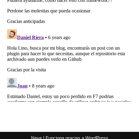
Neve
| Funciona gracias a
WordPress