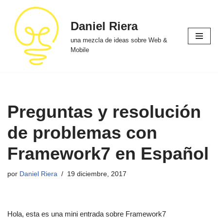
Daniel Riera
Saltar
al
una mezcla de ideas sobre Web &
contenido
Mobile
Preguntas y resolución
de problemas con
Framework7 en Español
por
Daniel Riera
19 diciembre, 2017
Hola, esta es una mini entrada sobre Framework7