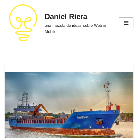
Daniel Riera
Saltar
al
una mezcla de ideas sobre Web &
contenido
Mobile