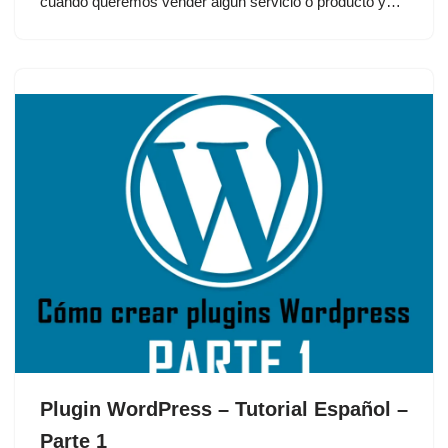
cuando queremos vender algún servicio o producto y…
Plugin WordPress – Tutorial Español –
Parte 1