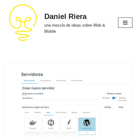
Daniel Riera
Saltar
al
una mezcla de ideas sobre Web &
contenido
Mobile