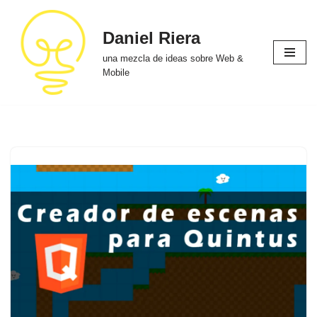
Daniel Riera
Saltar
al
una mezcla de ideas sobre Web &
contenido
Mobile